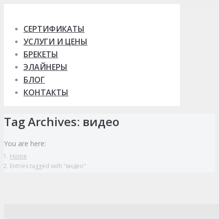
Skip
to
СЕРТИФИКАТЫ
content
УСЛУГИ И ЦЕНЫ
БРЕКЕТЫ
ЭЛАЙНЕРЫ
БЛОГ
КОНТАКТЫ
Tag Archives:
видео
You are here:
Home
Entries tagged with "видео"