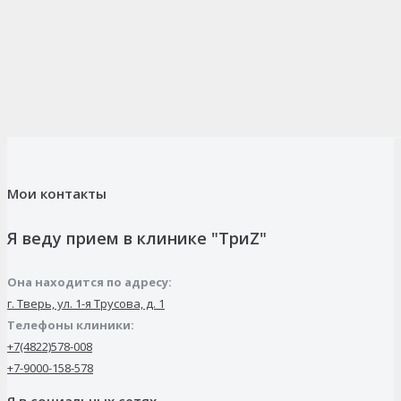
Мои контакты
Я веду прием в клинике "ТриZ"
Она находится по адресу:
г. Тверь, ул. 1-я Трусова, д. 1
Телефоны клиники:
+7(4822)578-008
+7-9000-158-578
Я в социальных сетях