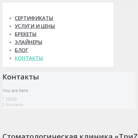
Skip
to
СЕРТИФИКАТЫ
content
УСЛУГИ И ЦЕНЫ
БРЕКЕТЫ
ЭЛАЙНЕРЫ
БЛОГ
КОНТАКТЫ
Контакты
You are here:
Home
Контакты
Стоматологическая клиника «ТриZ»