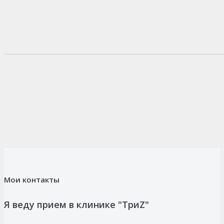
Мои контакты
Я веду прием в клинике "ТриZ"