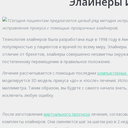
Элайнеры и
Сегодня пациентам предлагается целый ряд методик испра
исправление прикуса с помощью прозрачных элайнеров.
Технология элайнеров была разработана еще в 1998 году в Ам
популярностью у пациентов и врачей по всему миру. Элайнеры
отличие от брекетов, элайнеры совершенно незаметны окру
постепенному перемещению в правильное положение.
Лечение рассчитывается с помощью последних
компьютерных т
моделируется 3D модель прикуса «до» и «после» лечения. Исп
миллиметра. Таким образом, вы будете с самого начала знать
исключить любую ошибку.
После изготовления
виртуального прогноза
лечения, согласов
комплекты элайнеров. Они сменяются шаг за шагом раз в 2 не