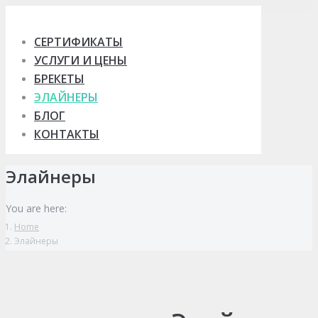
Skip
to
СЕРТИФИКАТЫ
content
УСЛУГИ И ЦЕНЫ
БРЕКЕТЫ
ЭЛАЙНЕРЫ
БЛОГ
КОНТАКТЫ
Элайнеры
You are here:
Home
Элайнеры